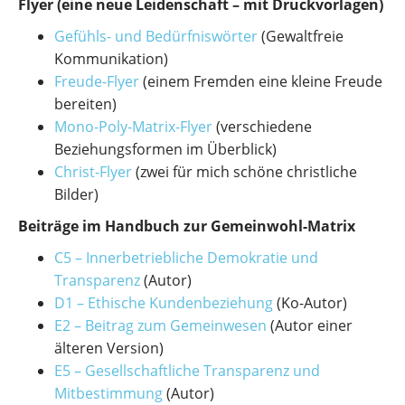
Flyer (eine neue Leidenschaft – mit Druckvorlagen)
Gefühls- und Bedürfniswörter
(Gewaltfreie
Kommunikation)
Freude-Flyer
(einem Fremden eine kleine Freude
bereiten)
Mono-Poly-Matrix-Flyer
(verschiedene
Beziehungsformen im Überblick)
Christ-Flyer
(zwei für mich schöne christliche
Bilder)
Beiträge im Handbuch zur Gemeinwohl-Matrix
C5 – Innerbetriebliche Demokratie und
Transparenz
(Autor)
D1 – Ethische Kundenbeziehung
(Ko-Autor)
E2 – Beitrag zum Gemeinwesen
(Autor einer
älteren Version)
E5 – Gesellschaftliche Transparenz und
Mitbestimmung
(Autor)