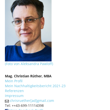
(Foto von Aleksandra Pawloff)
Mag. Christian Rüther, MBA
Mein Profil
Mein Nachhaltigkeitsbericht 2021-23
Referenzen
Impressum
chrisruether[ad]gmail.com
Tel: ++43-699-11114398