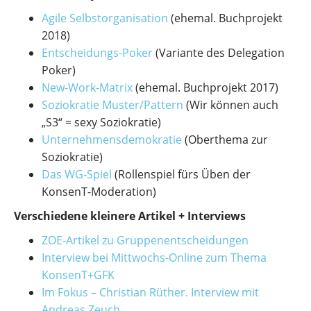
Agile Selbstorganisation
(ehemal. Buchprojekt
2018)
Entscheidungs-Poker
(Variante des Delegation
Poker)
New-Work-Matrix
(ehemal. Buchprojekt 2017)
Soziokratie Muster/Pattern
(Wir können auch
„S3“ = sexy Soziokratie)
Unternehmensdemokratie
(Oberthema zur
Soziokratie)
Das WG-Spiel
(Rollenspiel fürs Üben der
KonsenT-Moderation)
Verschiedene kleinere Artikel + Interviews
ZOE-Artikel zu Gruppenentscheidungen
Interview bei Mittwochs-Online zum Thema
KonsenT+GFK
Im Fokus – Christian Rüther. Interview mit
Andreas Zeuch