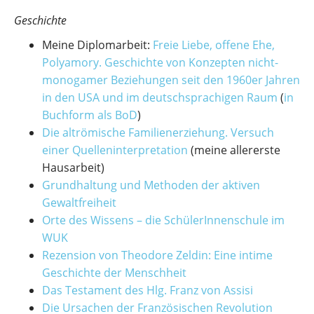
Geschichte
Meine Diplomarbeit:
Freie Liebe, offene Ehe,
Polyamory. Geschichte von Konzepten nicht-
monogamer Beziehungen seit den 1960er Jahren
in den USA und im deutschsprachigen Raum
(
in
Buchform als BoD
)
Die altrömische Familienerziehung. Versuch
einer Quelleninterpretation
(meine allererste
Hausarbeit)
Grundhaltung und Methoden der aktiven
Gewaltfreiheit
Orte des Wissens – die SchülerInnenschule im
WUK
Rezension von Theodore Zeldin: Eine intime
Geschichte der Menschheit
Das Testament des Hlg. Franz von Assisi
Die Ursachen der Französischen Revolution