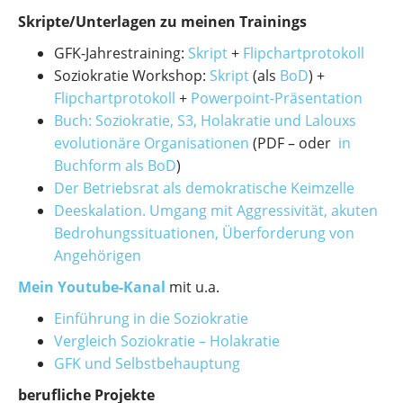
Skripte/Unterlagen zu meinen Trainings
GFK-Jahrestraining:
Skript
+
Flipchartprotokoll
Soziokratie Workshop:
Skript
(als
BoD
) +
Flipchartprotokoll
+
Powerpoint-Präsentation
Buch: Soziokratie, S3, Holakratie und Lalouxs
evolutionäre Organisationen
(PDF – oder
in
Buchform als BoD
)
Der Betriebsrat als demokratische Keimzelle
Deeskalation. Umgang mit Aggressivität, akuten
Bedrohungssituationen, Überforderung von
Angehörigen
Mein Youtube-Kanal
mit u.a.
Einführung in die Soziokratie
Vergleich Soziokratie – Holakratie
GFK und Selbstbehauptung
berufliche Projekte