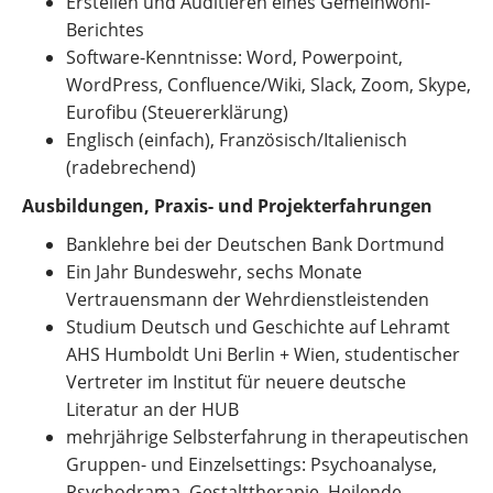
Erstellen und Auditieren eines Gemeinwohl-
Berichtes
Software-Kenntnisse: Word, Powerpoint,
WordPress, Confluence/Wiki, Slack, Zoom, Skype,
Eurofibu (Steuererklärung)
Englisch (einfach), Französisch/Italienisch
(radebrechend)
Ausbildungen, Praxis- und Projekterfahrungen
Banklehre bei der Deutschen Bank Dortmund
Ein Jahr Bundeswehr, sechs Monate
Vertrauensmann der Wehrdienstleistenden
Studium Deutsch und Geschichte auf Lehramt
AHS Humboldt Uni Berlin + Wien, studentischer
Vertreter im Institut für neuere deutsche
Literatur an der HUB
mehrjährige Selbsterfahrung in therapeutischen
Gruppen- und Einzelsettings: Psychoanalyse,
Psychodrama, Gestalttherapie, Heilende