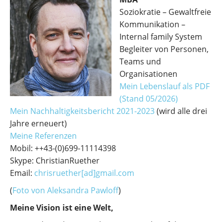
Soziokratie – Gewaltfreie
Kommunikation –
Internal family System
Begleiter von Personen,
Teams und
Organisationen
Mein Lebenslauf als PDF
(Stand 05/2026)
Mein Nachhaltigkeitsbericht 2021-2023
(wird alle drei
Jahre erneuert)
Meine Referenzen
Mobil: ++43-(0)699-11114398
Skype: ChristianRuether
Email:
chrisruether[ad]gmail.com
(
Foto von Aleksandra Pawloff
)
Meine Vision ist eine Welt,