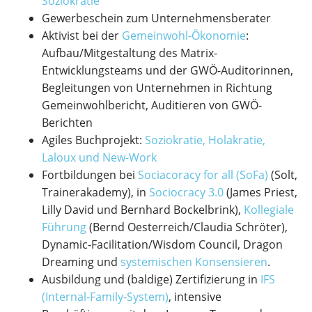
Soziokratie
Gewerbeschein zum Unternehmensberater
Aktivist bei der
Gemeinwohl-Ökonomie
:
Aufbau/Mitgestaltung des Matrix-
Entwicklungsteams und der GWÖ-Auditorinnen,
Begleitungen von Unternehmen in Richtung
Gemeinwohlbericht, Auditieren von GWÖ-
Berichten
Agiles Buchprojekt:
Soziokratie, Holakratie,
Laloux und New-Work
Fortbildungen bei
Sociacoracy for all (SoFa)
(Solt,
Trainerakademy), in
Sociocracy 3.0
(James Priest,
Lilly David und Bernhard Bockelbrink),
Kollegiale
Führung
(Bernd Oesterreich/Claudia Schröter),
Dynamic-Facilitation/Wisdom Council, Dragon
Dreaming und
systemischen Konsensieren
.
Ausbildung und (baldige) Zertifizierung in
IFS
(Internal-Family-System)
, intensive