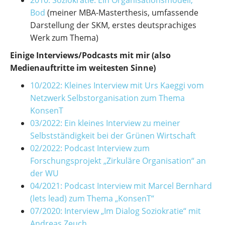
2010: Soziokratie. Ein Organisationsmodell,
Bod
(meiner MBA-Masterthesis, umfassende
Darstellung der SKM, erstes deutsprachiges
Werk zum Thema)
Einige Interviews/Podcasts mit mir (also
Medienauftritte im weitesten Sinne)
10/2022: Kleines Interview mit Urs Kaeggi vom
Netzwerk Selbstorganisation zum Thema
KonsenT
03/2022: Ein kleines Interview zu meiner
Selbstständigkeit bei der Grünen Wirtschaft
02/2022: Podcast Interview zum
Forschungsprojekt „Zirkuläre Organisation“ an
der WU
04/2021: Podcast Interview mit Marcel Bernhard
(lets lead) zum Thema „KonsenT“
07/2020: Interview „Im Dialog Soziokratie“ mit
Andreas Zeuch