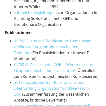
Beschäftigung mit dem Inneren Team und
inneren Wölfen seit 1994
zahlreiche Begleitungen
von Organisationen in
Richtung Soziokratie, mehr GFK und
Evolutionäre Organisation
Publikationen
10/2022: KonsenT-Moderation. Gemeinsam
effektiv auf Augenhöhe entscheiden,
Tredition
(Ein Praxisleitfaden zur KonsenT-
Moderation)
02/2019: Artikel in der ZOE – „Werkzeugkiste:
Gruppenentscheidungsverfahren“
(Überblick
zum KonsenT und systemischen Konsensieren)
2018: Soziokratie, S3, Holakratie, Laloux
„Reinventing Organization“ und New Work,
Bod
(Zusammenfassung der wesentlichen
Ansätze, kritische Bewertung)