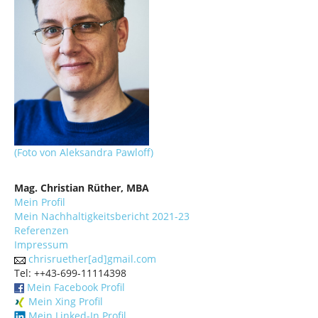
(Foto von Aleksandra Pawloff)
Mag. Christian Rüther, MBA
Mein Profil
Mein Nachhaltigkeitsbericht 2021-23
Referenzen
Impressum
chrisruether[ad]gmail.com
Tel: ++43-699-11114398
Mein Facebook Profil
Mein Xing Profil
Mein Linked-In Profil