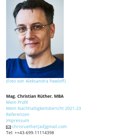
(Foto von Aleksandra Pawloff)
Mag. Christian Rüther, MBA
Mein Profil
Mein Nachhaltigkeitsbericht 2021-23
Referenzen
Impressum
chrisruether[ad]gmail.com
Tel: ++43-699-11114398