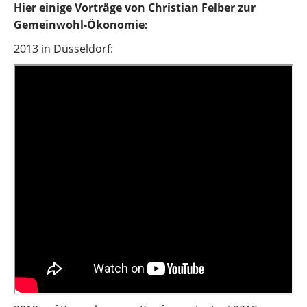
Hier einige Vorträge von Christian Felber zur
Gemeinwohl-Ökonomie:
2013 in Düsseldorf: