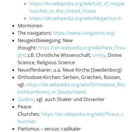
https://en.wikipedia.org/wiki/List_of_megac
hurches_in_the_United_States
https://de.wikipedia.org/wiki/Megachurch
Mormonen
The navigators:
https://www.navigators.org/
Neugeistbewegung: New
thought:
https://en.wikipedia.org/wiki/New_Thou
ght
: z.B. Christliche Wissenschaft,
Unitiy
, Divine
Science, Religious Science
Neuoffenbarer, u.a. Neue Kirche (Swedenborg)
Orthodoxe-Kirchen: Serben, Griechen, Russen,
vgl.
https://de.wikipedia.org/wiki/Orthodoxe_Bisc
hofskonferenz_in_Deutschland
Quäker
, vgl. auch Shaker und Dissenter
Peace-
Churches:
https://en.wikipedia.org/wiki/Peace_c
hurches
Pietismus – versus: radikaler