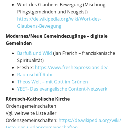
Wort des Glaubens Bewegung (Mischung
Pfingstgemeinden und Neugeist)
https://de.wikipedia.org/wiki/Wort-des-
Glaubens-Bewegung
Modernes/Neue Gemeindezugänge – digitale
Gemeinden
Barfuß und Wild
(Jan Frerich – franziskanische
Spiritualität)
Fresh x:
https://www.freshexpressions.de/
Raumschiff Ruhr
Theos Welt – mit Gott im Grünen
YEET-
Das evangelische Content-Netzwerk
Römisch-Katholische Kirche
Ordensgemeinschaften
Vgl. weltweite Liste aller
Ordensgemeinschaften:
https://de.wikipedia.org/wiki/
Liste_der_Ordensgemeinschaften