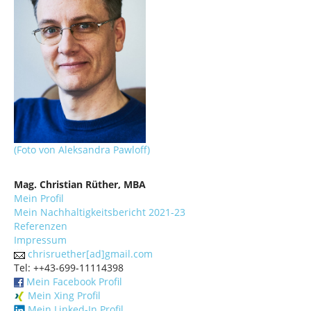
(Foto von Aleksandra Pawloff)
Mag. Christian Rüther, MBA
Mein Profil
Mein Nachhaltigkeitsbericht 2021-23
Referenzen
Impressum
chrisruether[ad]gmail.com
Tel: ++43-699-11114398
Mein Facebook Profil
Mein Xing Profil
Mein Linked-In Profil