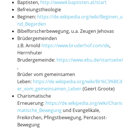
Baptisten,
http://www4.baptisten.at/start
Befreiungstheologie
Beginen:
https://de.wikipedia.org/wiki/Beginen_u
nd_Begarden
Bibelforscherbewegung, u.a. Zeugen Jehovas
Brüdergemeinden
z.B. Arnold
https://www.brude
r
hof.com/de
,
Herrnhuter
Brudergemeinde:
https://www.ebu.de/startseite/
,
Brüder vom gemeinsamen
Leben:
https://de.wikipedia.org/wiki/Br%C3%BCd
er_vom_gemeinsamen_Leben
(Geert Groote)
Charismatische
Erneuerung:
https://de.wikipedia.org/wiki/Charis
matische_Bewegung
und Evangelikale,
Freikirchen, Pfingstbewegung, Pentacost-
Bewegung