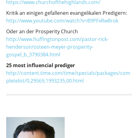
https://www.churchofthehighlands.com/
Kritik an einigen gefallenen evangelikalen Predigern:
http://www.youtube.com/watch?v=B9PFxRw8rok
Oder an der Prosperity Church
http://www.huffingtonpost.com/pastor-rick-
henderson/osteen-meyer-prosperity-
gospel_b_3790384.html
25 most influencial prediger
http://content.time.com/time/specials/packages/com
pletelist/0,29569,1993235,00.html