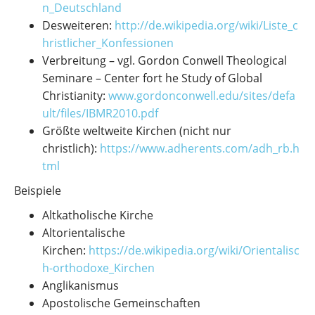
n_Deutschland
Desweiteren:
http://de.wikipedia.org/wiki/Liste_c
hristlicher_Konfessionen
Verbreitung – vgl. Gordon Conwell Theological
Seminare – Center fort he Study of Global
Christianity:
www.gordonconwell.edu/sites/defa
ult/files/IBMR2010.pdf
Größte weltweite Kirchen (nicht nur
christlich):
https://www.adherents.com/adh_rb.h
tml
Beispiele
Altkatholische Kirche
Altorientalische
Kirchen:
https://de.wikipedia.org/wiki/Orientalisc
h-orthodoxe_Kirchen
Anglikanismus
Apostolische Gemeinschaften