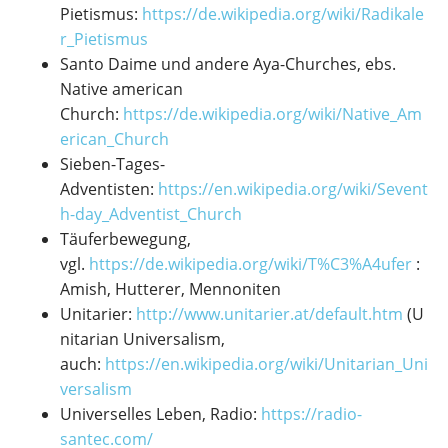
Pietismus:
https://de.wikipedia.org/wiki/Radikale
r_Pietismus
Santo Daime und andere Aya-Churches, ebs.
Native american
Church:
https://de.wikipedia.org/wiki/Native_Am
erican_Church
Sieben-Tages-
Adventisten:
https://en.wikipedia.org/wiki/Sevent
h-day_Adventist_Church
Täuferbewegung,
vgl.
https://de.wikipedia.org/wiki/T%C3%A4ufer
:
Amish, Hutterer, Mennoniten
Unitarier:
http://www.unitarier.at/default.htm
(U
nitarian Universalism,
auch:
https://en.wikipedia.org/wiki/Unitarian_Uni
versalism
Universelles Leben, Radio:
https://radio-
santec.com/