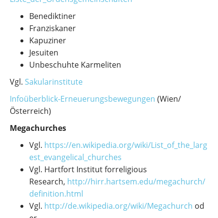
Benediktiner
Franziskaner
Kapuziner
Jesuiten
Unbeschuhte Karmeliten
Vgl.
Sakularinstitute
Infoüberblick-Erneuerungsbewegungen
(Wien/
Österreich)
Megachurches
Vgl.
https://en.wikipedia.org/wiki/List_of_the_larg
est_evangelical_churches
Vgl. Hartfort Institut forreligious
Research,
http://hirr.hartsem.edu/megachurch/
definition.html
Vgl.
http://de.wikipedia.org/wiki/
M
egachurch
od