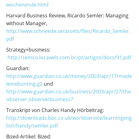
wochenende.html
Harvard Business Review, Ricardo Semler: Managing
without Manager,
http://www.schneede.se/assets/files/Ricardo_Semler.
pdf
Strategy+business:
http://semco.locaweb.com.br/pt/artigos/docs/91.pdf
Guardian:
http://www.guardian.co.uk/money/2003/apr/17/made
leinebunting.g2
und
http://www.guardian.co.uk/business/2003/apr/27/the
observer.observerbusiness7
Transkript von Charles Handy Hörbeitrag:
http://downloads.bbc.co.uk/worldservice/learningeng
lish/handy/semler.pdf
Bized-Artikel: Bized: