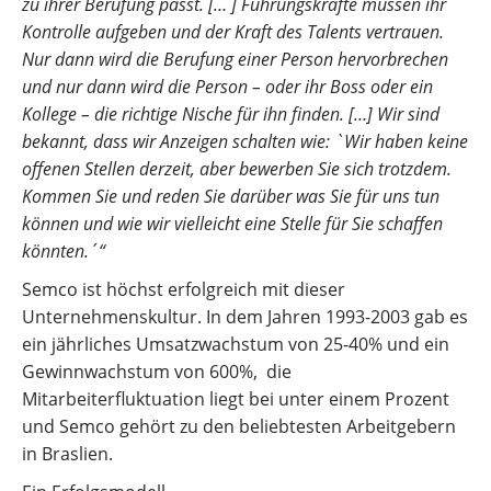
zu ihrer Berufung passt. [… ] Führungskräfte müssen ihr
Kontrolle aufgeben und der Kraft des Talents vertrauen.
Nur dann wird die Berufung einer Person hervorbrechen
und nur dann wird die Person – oder ihr Boss oder ein
Kollege – die richtige Nische für ihn finden. […] Wir sind
bekannt, dass wir Anzeigen schalten wie: `Wir haben keine
offenen Stellen derzeit, aber bewerben Sie sich trotzdem.
Kommen Sie und reden Sie darüber was Sie für uns tun
können und wie wir vielleicht eine Stelle für Sie schaffen
könnten.´“
Semco ist höchst erfolgreich mit dieser
Unternehmenskultur. In dem Jahren 1993-2003 gab es
ein jährliches Umsatzwachstum von 25-40% und ein
Gewinnwachstum von 600%, die
Mitarbeiterfluktuation liegt bei unter einem Prozent
und Semco gehört zu den beliebtesten Arbeitgebern
in Braslien.