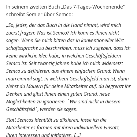
In seinem zweiten Buch „Das 7-Tages-Wochenende“
schreibt Semler über Semco:
„So, jeder, der das Buch in die Hand nimmt, wird mich
zuerst fragen: Was ist Semco? Ich kann es ihnen nicht
sagen. Wenn Sie mich bitten das in konventioneller Wirt­
schafts­sprache zu beschreiben, muss ich zugeben, dass ich
keine wirkliche Idee habe, in welchen Geschäftsfeldern
Semco ist. Seit zwanzig Jahren habe ich mich widersetzt
Semco zu definieren, aus einem einfachen Grund: Wenn
man einmal sagt, in welchem Geschäftsfeld man ist, dann
ziehst du Mauern für deine Mitarbeiter auf, du begrenzt ihr
Denken und gibst ihnen einen guten Grund, neue
Möglichkeiten zu ignorieren. `Wir sind nicht in diesem
Geschäftsfeld`, werden sie sagen.
Statt Semcos Identität zu diktieren, lasse ich die
Mitarbeiter es formen mit ihren individuellem Einsatz,
ihren Interessen und Initiativen. […]