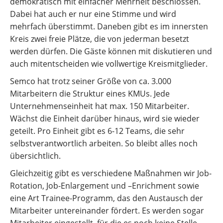
demokratisch mit einfacher Mehrheit beschlossen.
Dabei hat auch er nur eine Stimme und wird
mehrfach überstimmt. Daneben gibt es im innersten
Kreis zwei freie Plätze, die von jederman besetzt
werden dürfen. Die Gäste können mit diskutieren und
auch mitentscheiden wie vollwertige Kreismitglieder.
Semco hat trotz seiner Größe von ca. 3.000
Mitarbeitern die Struktur eines KMUs. Jede
Unternehmenseinheit hat max. 150 Mitarbeiter.
Wächst die Einheit darüber hinaus, wird sie wieder
geteilt. Pro Einheit gibt es 6-12 Teams, die sehr
selbstverant­wortlich arbeiten. So bleibt alles noch
übersichtlich.
Gleichzeitig gibt es verschiedene Maßnahmen wir Job-
Rotation, Job-Enlargement und –Enrichment sowie
eine Art Trainee-Programm, das den Austausch der
Mitarbeiter untereinander fördert. Es werden sogar