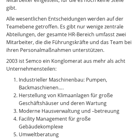
Mitarbeiter eingestellt, für die es noch keine Stelle
gibt.
Alle wesentlichen Entscheidungen werden auf der
Teamebene getroffen. Es gibt nur wenige zentrale
Abteilungen, der gesamte HR-Bereich umfasst zwei
Mitarbeiter, die die Führungskräfte und das Team bei
ihren Personalmaßnahmen unterstützen.
2003 ist Semco ein Konglomerat aus mehr als acht
Unternehmens­teilen:
Industrieller Maschinenbau: Pumpen,
Backmaschienen….
Herstellung von Klimaanlagen für große
Geschäftshäuser und deren Wartung
Moderne Hausverwaltung und –betreuung
Facility Management für große
Gebäudekomplexe
Umweltberatung