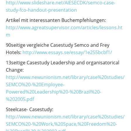
http://www.slideshare.net/AIESECDK/semco-case-
study-fco-handout-presentation
Artikel mit interessanten Buchempfehlungen:
http://www.agreatsupervisor.com/articles/lessons.ht
m
90seitige vergleiche Casestudy Semco and Frey
Hotels:
http://www.essays.se/essay/1e255bcbf1/
13seitige Casestudy Leadership and organisatorical
Change:
http://www.newunionism.net/library/case%20studies/
SEMCO%20-%20Employee-
Powered%20Leadership%20-%20Brazil%20-
%202005.pdf
Steelcase- Casestudy:
http://www.newunionism.net/library/case%20studies/
SEMCO%20-%20Work,%20Space,%20Freedom%20-