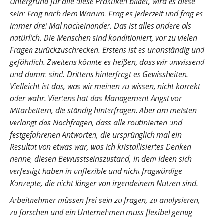
Untergrund für alle diese Praktiken bildet, wird es diese
sein: Frag nach dem Warum. Frag es jederzeit und frag es
immer drei Mal nacheinander. Das ist alles andere als
natürlich. Die Menschen sind konditioniert, vor zu vielen
Fragen zurückzuschrecken. Erstens ist es unanständig und
gefährlich. Zweitens könnte es heißen, dass wir unwissend
und dumm sind. Drittens hinterfragt es Gewissheiten.
Vielleicht ist das, was wir meinen zu wissen, nicht korrekt
oder wahr. Viertens hat das Management Angst vor
Mitarbeitern, die ständig hinterfragen. Aber am meisten
verlangt das Nachfragen, dass alle routinierten und
festgefahrenen Antworten, die ursprünglich mal ein
Resultat von etwas war, was ich kristallisiertes Denken
nenne, diesen Bewusstseinszustand, in dem Ideen sich
verfestigt haben in unflexible und nicht fragwürdige
Konzepte, die nicht länger von irgendeinem Nutzen sind.
Arbeitnehmer müssen frei sein zu fragen, zu analysieren,
zu forschen und ein Unternehmen muss flexibel genug