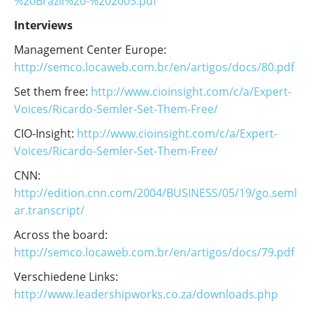
%20Brazil%20-%202003.pdf
Interviews
Management Center Europe:
http://semco.locaweb.com.br/en/artigos/docs/80.pdf
Set them free:
http://www.cioinsight.com/c/a/Expert-
Voices/Ricardo-Semler-Set-Them-Free/
CIO-Insight:
http://www.cioinsight.com/c/a/Expert-
Voices/Ricardo-Semler-Set-Them-Free/
CNN:
http://edition.cnn.com/2004/BUSINESS/05/19/go.seml
ar.transcript/
Across the board:
http://semco.locaweb.com.br/en/artigos/docs/79.pdf
Verschiedene Links:
http://www.leadershipworks.co.za/downloads.php