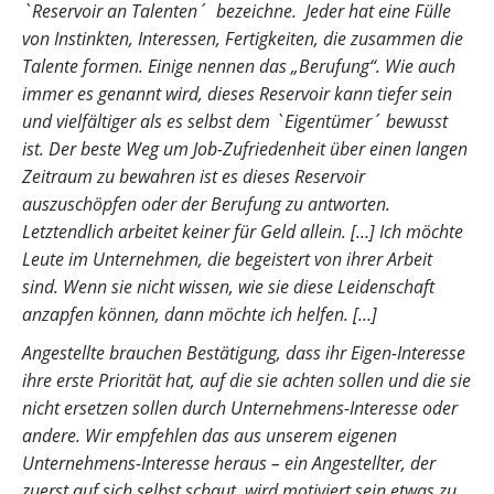
`Reservoir an Talenten´ bezeichne. Jeder hat eine Fülle
von Instinkten, Interessen, Fertigkeiten, die zusammen die
Talente formen. Einige nennen das „Berufung“. Wie auch
immer es genannt wird, dieses Reservoir kann tiefer sein
und vielfältiger als es selbst dem `Eigentümer´ bewusst
ist. Der beste Weg um Job-Zufriedenheit über einen langen
Zeitraum zu bewahren ist es dieses Reservoir
auszuschöpfen oder der Berufung zu antworten.
Letztendlich arbeitet keiner für Geld allein. […] Ich möchte
Leute im Unternehmen, die begeistert von ihrer Arbeit
sind. Wenn sie nicht wissen, wie sie diese Leidenschaft
anzapfen können, dann möchte ich helfen. […]
Angestellte brauchen Bestätigung, dass ihr Eigen-Interesse
ihre erste Priorität hat, auf die sie achten sollen und die sie
nicht ersetzen sollen durch Unternehmens-Interesse oder
andere. Wir empfehlen das aus unserem eigenen
Unternehmens-Interesse heraus – ein Angestellter, der
zuerst auf sich selbst schaut, wird motiviert sein etwas zu