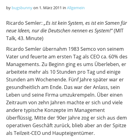
by
bugsbunny
on
1. März 2011
in
Allgemein
Ricardo Semler:
„Es ist kein System, es ist ein Samen für
neue Ideen, nur die Deutschen nennen es System!“
(MIT
Talk, 43. Minute)
Ricardo Semler übernahm 1983 Semco von seinem
Vater und feuerte am ersten Tag als CEO ca. 60% des
Managements. Zu Beginn ging es ums Überleben, er
arbeitete mehr als 10 Stunden pro Tag und einige
Stunden am Wochenende. Fünf Jahre später war er
gesundheitlich am Ende. Das war der Anlass, sein
Leben und seine Firma umzukrempeln. Über einen
Zeitraum von zehn Jahren machte er sich und viele
andere typische Konzepte im Management
überflüssig. Mitte der 90er Jahre zog er sich aus dem
operativen Geschäft zurück, blieb aber an der Spitze
als Teilzeit-CEO und Haupteigentümer.