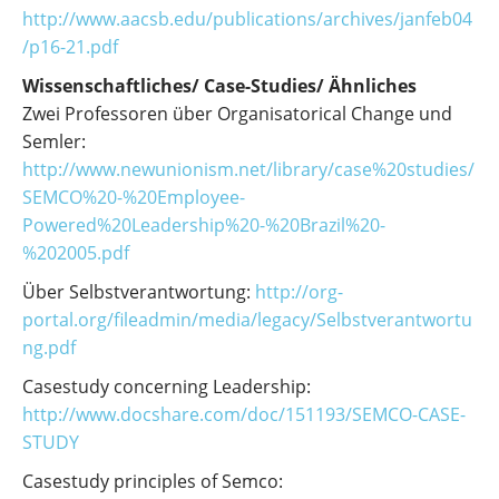
http://www.aacsb.edu/publications/archives/janfeb04
/p16-21.pdf
Wissenschaftliches/ Case-Studies/ Ähnliches
Zwei Professoren über Organisatorical Change und
Semler:
http://www.newunionism.net/library/case%20studies/
SEMCO%20-%20Employee-
Powered%20Leadership%20-%20Brazil%20-
%202005.pdf
Über Selbstverantwortung:
http://org-
portal.org/fileadmin/media/legacy/Selbstverantwortu
ng.pdf
Casestudy concerning Leadership:
http://www.docshare.com/doc/151193/SEMCO-CASE-
STUDY
Casestudy principles of Semco: