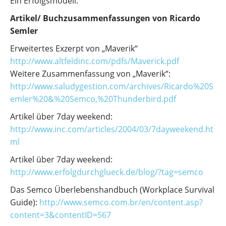
Ein Erfolgsmodell.
Artikel/ Buchzusammenfassungen von Ricardo
Semler
Erweitertes Exzerpt von „Maverik“
http://www.altfeldinc.com/pdfs/Maverick.pdf
Weitere Zusammenfassung von „Maverik“:
http://www.saludygestion.com/archives/Ricardo%20S
emler%20&%20Semco,%20Thunderbird.pdf
Artikel über 7day weekend:
http://www.inc.com/articles/2004/03/7dayweekend.ht
ml
Artikel über 7day weekend:
http://www.erfolgdurchglueck.de/blog/?tag=semco
Das Semco Überlebenshandbuch (Workplace Survival
Guide):
http://www.semco.com.br/en/content.asp?
content=3&contentID=567