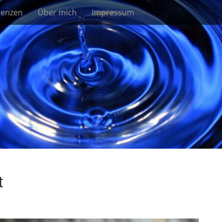
renzen
Über mich
Impressum
t