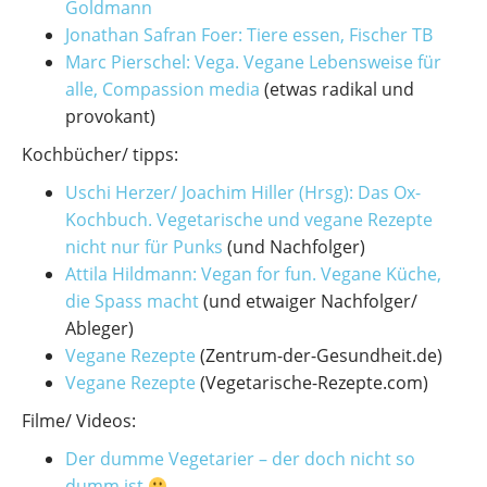
Goldmann
Jonathan Safran Foer: Tiere essen, Fischer TB
Marc Pierschel: Vega. Vegane Lebensweise für
alle, Compassion media
(etwas radikal und
provokant)
Kochbücher/ tipps:
Uschi Herzer/ Joachim Hiller (Hrsg): Das Ox-
Kochbuch. Vegetarische und vegane Rezepte
nicht nur für Punks
(und Nachfolger)
Attila Hildmann: Vegan for fun. Vegane Küche,
die Spass macht
(und etwaiger Nachfolger/
Ableger)
Vegane Rezepte
(Zentrum-der-Gesundheit.de)
Vegane Rezepte
(Vegetarische-Rezepte.com)
Filme/ Videos:
Der dumme Vegetarier – der doch nicht so
dumm ist