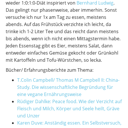
wieder 1:0:1:0-Diät inspiriert von
Bernhard Ludwig
.
Das gelingt nur phasenweise, aber immerhin. Sonst
versuche ich nur 1x am Tag zu essen, meistens
abends. Auf das Frühstück verzichte ich leicht, da
trinke ich 1-2 Liter Tee und das reicht dann meistens
bis abends, wenn ich nicht einen Mittagstermin habe.
Jeden Essenstag gibt es Eier, meistens Salat, dann
entweder einfaches Gemüse gekocht oder Grünkohl
mit Kartoffeln und Tofu-Würstchen, so lecka.
Bücher/ Erfahrungsberichte zum Thema:
T.Colin Campbell/ Thomas M Campbell II: China-
Study. Die wissenschaftliche Begründung für
eine vegane Ernährungsweise
Rüdiger Dahlke: Peace food. Wie der Verzicht auf
Fleisch und Milch, Körper und Seele heilt, Gräve
und Unzer
Karen Duve: Anständig essen. Ein Selbstversuch,