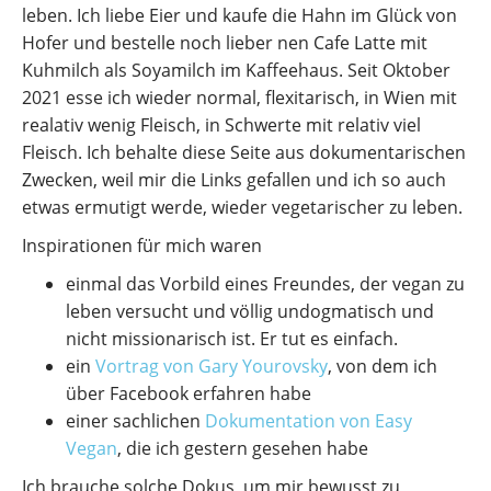
leben. Ich liebe Eier und kaufe die Hahn im Glück von
Hofer und bestelle noch lieber nen Cafe Latte mit
Kuhmilch als Soyamilch im Kaffeehaus. Seit Oktober
2021 esse ich wieder normal, flexitarisch, in Wien mit
realativ wenig Fleisch, in Schwerte mit relativ viel
Fleisch. Ich behalte diese Seite aus dokumentarischen
Zwecken, weil mir die Links gefallen und ich so auch
etwas ermutigt werde, wieder vegetarischer zu leben.
Inspirationen für mich waren
einmal das Vorbild eines Freundes, der vegan zu
leben versucht und völlig undogmatisch und
nicht missionarisch ist. Er tut es einfach.
ein
Vortrag von Gary Yourovsky
, von dem ich
über Facebook erfahren habe
einer sachlichen
Dokumentation von Easy
Vegan
, die ich gestern gesehen habe
Ich brauche solche Dokus, um mir bewusst zu