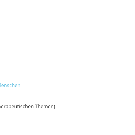
 Menschen
herapeutischen Themen)