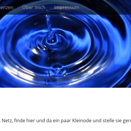
renzen
Über mich
Impressum
tz, finde hier und da ein paar Kleinode und stelle sie ge