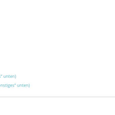
“ unten)
nstiges“ unten)