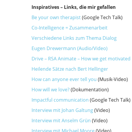
Inspiratives – Links, die mir gefallen
Be your own therapist
(Google Tech Talk)
Co-Intelligence = Zusammenarbeit
Verschiedene Links zum Thema Dialog
Eugen Drewermann (Audio/Video)
Drive – RSA Animate – How we get motivated
Heilende Sätze nach Bert Hellinger
How can anyone ever tell you
(Musik-Video)
How will we love?
(Dokumentation)
Impactful communication
(Google Tech Talk)
Interview mit Johan Galtung
(Video)
Interview mit Anselm Grün
(Video)
Interview mit Michael Moore
(Video)