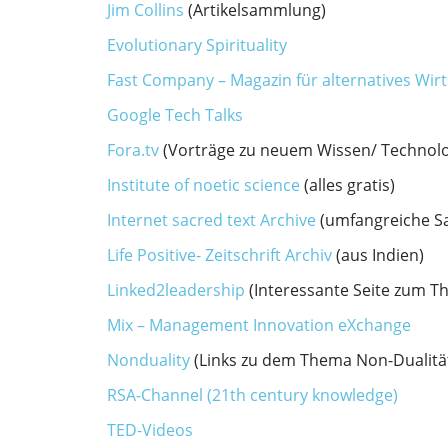
Jim Collins
(Artikelsammlung)
Evolutionary Spirituality
Fast Company – Magazin für alternatives Wir
Google Tech Talks
Fora.tv
(Vorträge zu neuem Wissen/ Technolo
Institute of noetic science
(alles gratis)
Internet sacred text Archive
(umfangreiche Sa
Life Positive- Zeitschrift Archiv
(aus Indien)
Linked2leadership
(Interessante Seite zum T
Mix – Management Innovation eXchange
Nonduality
(Links zu dem Thema Non-Dualitä
RSA-Channel (21th century knowledge)
TED-Videos