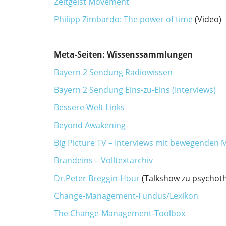
Zeitgeist Movement
Philipp Zimbardo: The power of time
(Video)
Meta-Seiten: Wissenssammlungen
Bayern 2 Sendung Radiowissen
Bayern 2 Sendung Eins-zu-Eins (Interviews)
Bessere Welt Links
Beyond Awakening
Big Picture TV – Interviews mit bewegenden
Brandeins – Volltextarchiv
Dr.Peter Breggin-Hour
(Talkshow zu psychot
Change-Management-Fundus/Lexikon
The Change-Management-Toolbox