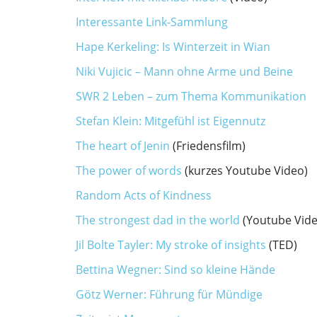
Interessante Link-Sammlung
Hape Kerkeling: Is Winterzeit in Wian
Niki Vujicic – Mann ohne Arme und Beine
SWR 2 Leben – zum Thema Kommunikation
Stefan Klein: Mitgefühl ist Eigennutz
The heart of Jenin
(Friedensfilm)
The power of words
(kurzes Youtube Video)
Random Acts of Kindness
The strongest dad in the world
(Youtube Vide
Jil Bolte Tayler: My stroke of insights
(TED)
Bettina Wegner: Sind so kleine Hände
Götz Werner: Führung für Mündige