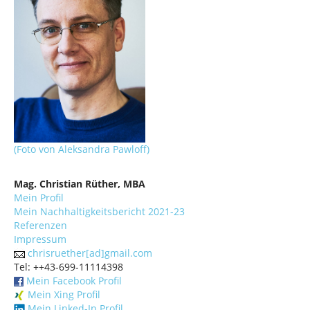
(Foto von Aleksandra Pawloff)
Mag. Christian Rüther, MBA
Mein Profil
Mein Nachhaltigkeitsbericht 2021-23
Referenzen
Impressum
chrisruether[ad]gmail.com
Tel: ++43-699-11114398
Mein Facebook Profil
Mein Xing Profil
Mein Linked-In Profil