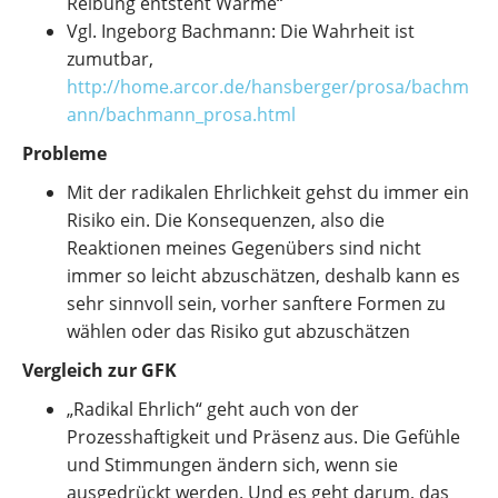
Reibung entsteht Wärme“
Vgl. Ingeborg Bachmann: Die Wahrheit ist
zumutbar,
http://home.arcor.de/hansberger/prosa/bachm
ann/bachmann_prosa.html
Probleme
Mit der radikalen Ehrlichkeit gehst du immer ein
Risiko ein. Die Konsequenzen, also die
Reaktionen meines Gegenübers sind nicht
immer so leicht abzuschätzen, deshalb kann es
sehr sinnvoll sein, vorher sanftere Formen zu
wählen oder das Risiko gut abzuschätzen
Vergleich zur GFK
„Radikal Ehrlich“ geht auch von der
Prozesshaftigkeit und Präsenz aus. Die Gefühle
und Stimmungen ändern sich, wenn sie
ausgedrückt werden. Und es geht darum, das