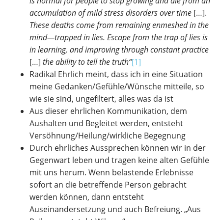
is normal for people to stop growing and die from an
accumulation of mild stress disorders over time
[…].
These deaths come from remaining enmeshed in the
mind—trapped in lies. Escape from the trap of lies is
in learning, and improving through constant practice
[…]
the ability to tell the truth“
[1]
Radikal Ehrlich meint, dass ich in eine Situation
meine Gedanken/Gefühle/Wünsche mitteile, so
wie sie sind, ungefiltert, alles was da ist
Aus dieser ehrlichen Kommunikation, dem
Aushalten und Begleitet werden, entsteht
Versöhnung/Heilung/wirkliche Begegnung
Durch ehrliches Aussprechen können wir in der
Gegenwart leben und tragen keine alten Gefühle
mit uns herum. Wenn belastende Erlebnisse
sofort an die betreffende Person gebracht
werden können, dann entsteht
Auseinandersetzung und auch Befreiung. „Aus