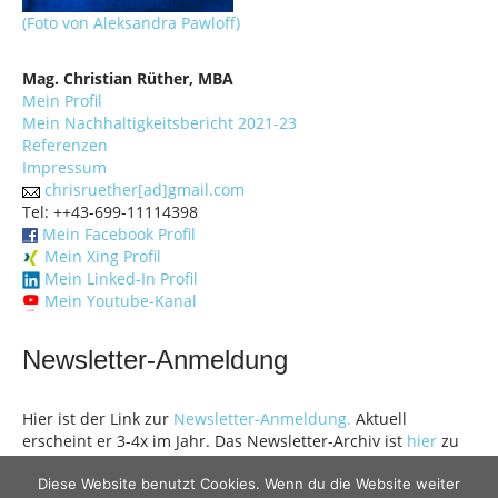
(Foto von Aleksandra Pawloff)
Mag. Christian Rüther, MBA
Mein Profil
Mein Nachhaltigkeitsbericht 2021-23
Referenzen
Impressum
chrisruether[ad]gmail.com
Tel: ++43-699-11114398
Mein Facebook Profil
Mein Xing Profil
Mein Linked-In Profil
Mein Youtube-Kanal
Newsletter-Anmeldung
Hier ist der Link zur
Newsletter-Anmeldung.
Aktuell
erscheint er 3-4x im Jahr. Das Newsletter-Archiv ist
hier
zu
finden.
Diese Website benutzt Cookies. Wenn du die Website weiter