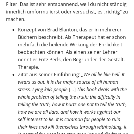
Filter. Das ist sehr entspannend, weil du nicht ständig
innerlich umformulierst oder versuchst, es „richtig“ zu
machen.
Konzept von Brad Blanton, das er in mehreren
Büchern beschreibt. Als Therapeut hat er schon
mehrfach die heilende Wirkung der Ehrlichkeit
beobachten können. Als einen seiner Lehrer
nennt er Fritz Perls, den Begründer der Gestalt-
Therapie.
Zitat aus seiner Einführung:
„We all lie like hell. It
wears us out. It is the major source of all human
stress. Lying kills people
[…]
This book deals with the
whole problem of telling the truth: the difficulty in
telling the truth, how it hurts one not to tell the truth,
how we are all liars, and how it works against our
self-interest to lie. It is common for people to ruin
their lives and kill themselves through withholding. It