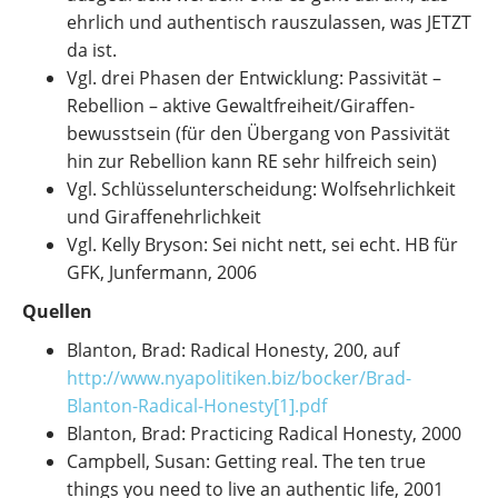
ehrlich und authentisch rauszulassen, was JETZT
da ist.
Vgl. drei Phasen der Entwicklung: Passivität –
Rebellion – aktive Gewaltfreiheit/Giraffen-
bewusstsein (für den Übergang von Passivität
hin zur Rebellion kann RE sehr hilfreich sein)
Vgl. Schlüsselunterscheidung: Wolfsehrlichkeit
und Giraffenehrlichkeit
Vgl. Kelly Bryson: Sei nicht nett, sei echt. HB für
GFK, Junfermann, 2006
Quellen
Blanton, Brad: Radical Honesty, 200, auf
http://www.nyapolitiken.biz/bocker/Brad-
Blanton-Radical-Honesty[1].pdf
Blanton, Brad: Practicing Radical Honesty, 2000
Campbell, Susan: Getting real. The ten true
things you need to live an authentic life, 2001