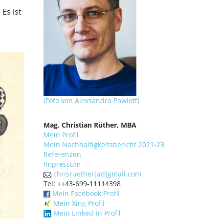
Es ist
(Foto von Aleksandra Pawloff)
Mag. Christian Rüther, MBA
Mein Profil
Mein Nachhaltigkeitsbericht 2021-23
Referenzen
Impressum
chrisruether[ad]gmail.com
Tel: ++43-699-11114398
Mein Facebook Profil
Mein Xing Profil
Mein Linked-In Profil