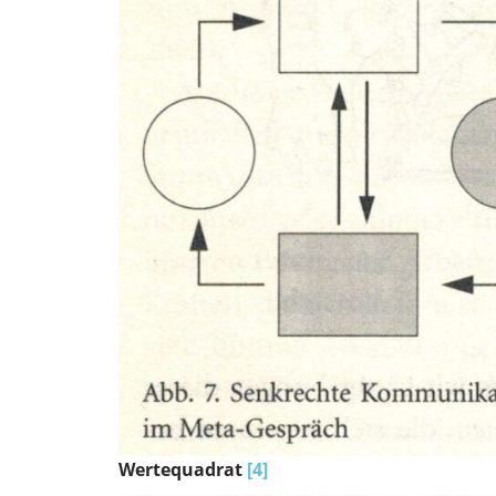
Wertequadrat
[4]