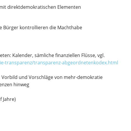
mit direktdemokratischen Elementen
Die Bürger kontrollieren die Machthabe
n: Kalender, sämliche finanziellen Flüsse, vgl.
ie-transparenz/transparenz-abgeordnetenkodex.html
er Vorbild und Vorschläge von mehr-demokratie
enzen hinweg
f Jahre)