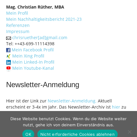
Mag. Christian Rüther, MBA
Mein Profil
Mein Nachhaltigkeitsbericht 2021-23
Referenzen
Impressum
chrisruether[ad]gmail.com
Tel: ++43-699-11114398
Mein Facebook Profil
Mein Xing Profil
Mein Linked-In Profil
Mein Youtube-Kanal
Newsletter-Anmeldung
Hier ist der Link zur
Newsletter-Anmeldung.
Aktuell
erscheint er 3-4x im Jahr. Das Newsletter-Archiv ist
hier
zu
finden.
Diese Website benutzt Cookies. Wenn du die Website weiter
nutzt, gehe ich von deinem Einverständnis aus.
OK
Nicht erforderliche Cookies ablehnen