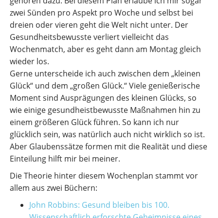
gehören dazu. Bei diesem Plan erlaube ich mir sogar
zwei Sünden pro Aspekt pro Woche und selbst bei
dreien oder vieren geht die Welt nicht unter. Der
Gesundheitsbewusste verliert vielleicht das
Wochenmatch, aber es geht dann am Montag gleich
wieder los.
Gerne unterscheide ich auch zwischen dem „kleinen
Glück“ und dem „großen Glück.“ Viele genießerische
Moment sind Ausprägungen des kleinen Glücks, so
wie einige gesundheistbewusste Maßnahmen hin zu
einem größeren Glück führen. So kann ich nur
glücklich sein, was natürlich auch nicht wirklich so ist.
Aber Glaubenssätze formen mit die Realität und diese
Einteilung hilft mir bei meiner.
Die Theorie hinter diesem Wochenplan stammt vor
allem aus zwei Büchern:
John Robbins: Gesund bleiben bis 100.
Wissenschaftlich erforschte Geheimnisse eines